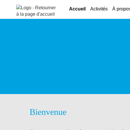
Aller au menu
Aller au contenu
Accueil
Activités
À propo
Bienvenue