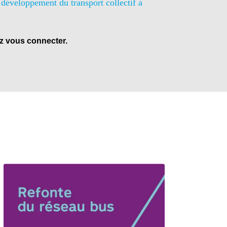
 développement du transport collectif à
lez vous connecter.